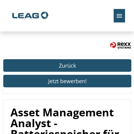
Stellenangebote
Zurück
Jetzt bewerben!
Asset Management
Analyst -
Batteriespeicher für