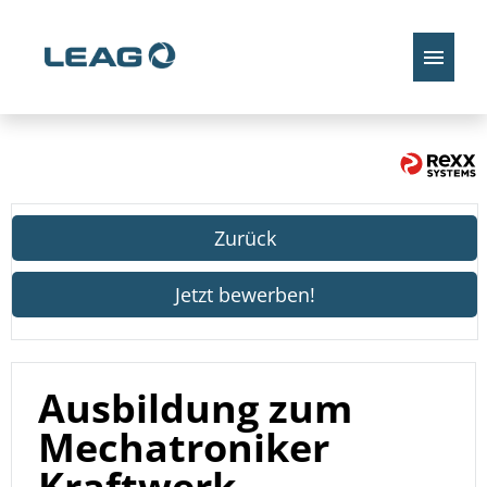
Stellenangebote
Zurück
Jetzt bewerben!
Ausbildung zum
Mechatroniker
Kraftwerk