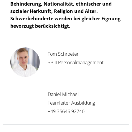
Behinderung, Nationalität, ethnischer und
sozialer Herkunft, Religion und Alter.
Schwerbehinderte werden bei gleicher Eignung
bevorzugt berücksichtigt.
Tom Schroeter
SB II Personalmanagement
Daniel Michael
Teamleiter Ausbildung
+49 35646 92740