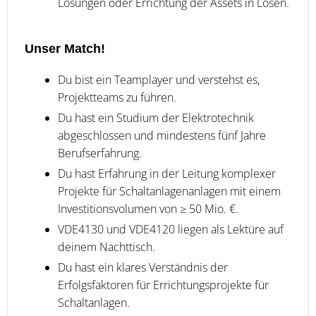
Lösungen oder Errichtung der Assets in Losen.
Unser Match!
Du bist ein Teamplayer und verstehst es,
Projektteams zu führen.
Du hast ein Studium der Elektrotechnik
abgeschlossen und mindestens fünf Jahre
Berufserfahrung.
Du hast Erfahrung in der Leitung komplexer
Projekte für Schaltanlagenanlagen mit einem
Investitionsvolumen von ≥ 50 Mio. €.
VDE4130 und VDE4120 liegen als Lektüre auf
deinem Nachttisch.
Du hast ein klares Verständnis der
Erfolgsfaktoren für Errichtungsprojekte für
Schaltanlagen.