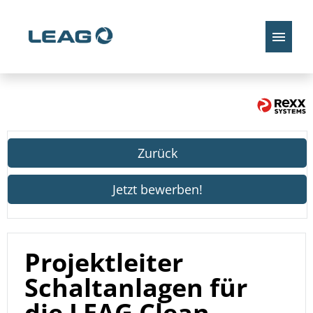
Stellenangebote
Zurück
Jetzt bewerben!
Projektleiter
Schaltanlagen für
die LEAG Clean