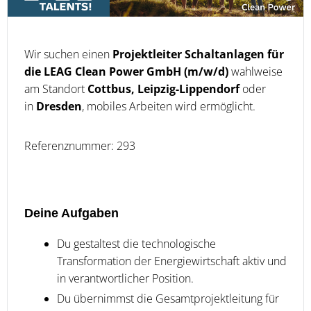
Wir suchen einen
Projektleiter Schaltanlagen für
die LEAG Clean Power GmbH (m/w/d)
wahlweise
am Standort
Cottbus, Leipzig-Lippendorf
oder
in
Dresden
, mobiles Arbeiten wird ermöglicht.
Referenznummer: 293
Deine Aufgaben
Du gestaltest die technologische
Transformation der Energiewirtschaft aktiv und
in verantwortlicher Position.
Du übernimmst die Gesamtprojektleitung für