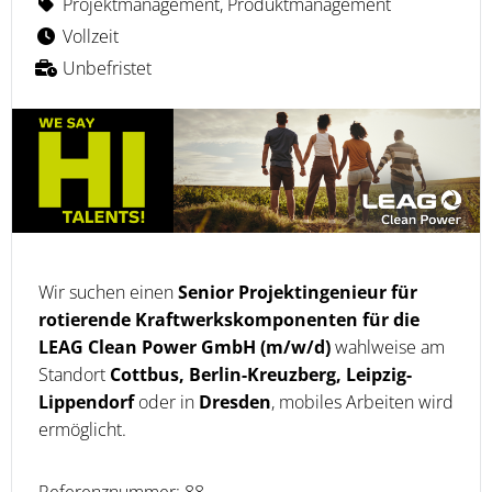
Projektmanagement, Produktmanagement
Vollzeit
Unbefristet
Wir suchen einen
Senior Projektingenieur für
rotierende Kraftwerkskomponenten für die
LEAG Clean Power GmbH (m/w/d)
wahlweise am
Standort
Cottbus, Berlin-Kreuzberg, Leipzig-
Lippendorf
oder in
Dresden
, mobiles Arbeiten wird
ermöglicht.