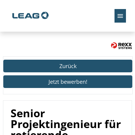
Stellenangebote
Zurück
Jetzt bewerben!
Senior
Projektingenieur für
rotierende