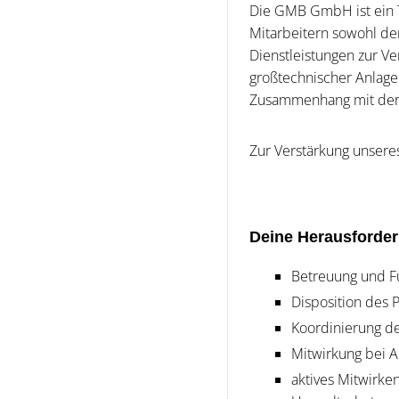
Die GMB GmbH ist ein T
Mitarbeitern sowohl de
Dienstleistungen zur Ve
großtechnischer Anlage
Zusammenhang mit der 
Zur Verstärkung unsere
Deine Herausforde
Betreuung und F
Disposition des 
Koordinierung de
Mitwirkung bei A
aktives Mitwirke