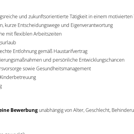
sreiche und zukunftsorientierte Tätigkeit in einem motivierte
en, kurze Entscheidungswege und Eigenverantwortung
 mit flexiblen Arbeitszeiten
gsurlaub
rechte Entlohnung gemäß Haustarifvertrag
fizierungsmaßnahmen und persönliche Entwicklungschancen
tersvorsorge sowie Gesundheitsmanagement
 Kinderbetreuung
sing
Deine Bewerbung
unabhängig von Alter, Geschlecht, Behinderu