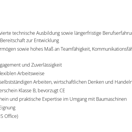
lvierte technische Ausbildung sowie längerfristige Berufserfahr
Bereitschaft zur Entwicklung
rmögen sowie hohes Maß an Teamfähigkeit, Kommunikationsfäh
gagement und Zuverlässigkeit
flexiblen Arbeitsweise
selbstständigen Arbeiten, wirtschaftlichen Denken und Handel
rschein Klasse B, bevorzugt CE
ein und praktische Expertise im Umgang mit Baumaschinen
Eignung
(MS Office)