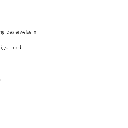
ung idealerweise im
igkeit und
n