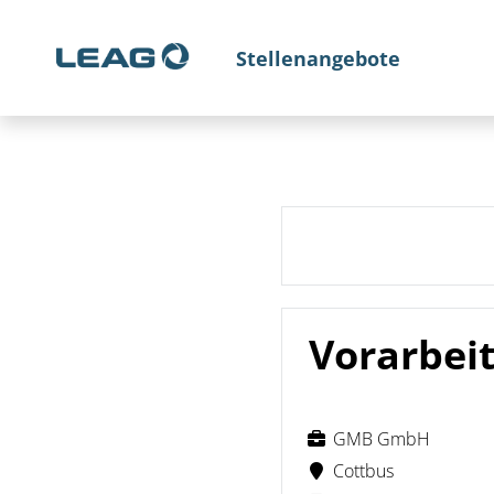
Stellenangebote
Vorarbei
GMB GmbH
Cottbus