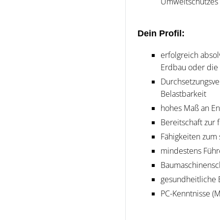
Umweltschutzes
Dein Profil:
erfolgreich abso
Erdbau oder die 
Durchsetzungsve
Belastbarkeit
hohes Maß an En
Bereitschaft zur 
Fähigkeiten zum 
mindestens Führe
Baumaschinensch
gesundheitliche 
PC-Kenntnisse 